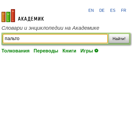
EN
DE
ES
FR
academic.ru
Словари и энциклопедии на Академике
Найти!
Толкования
Переводы
Книги
Игры ⚽