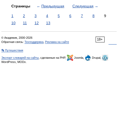
Страницы
←
Предыдущая
Следующая
→
1
2
3
4
5
6
7
8
9
10
11
12
13
© Академик, 2000-2026
18+
Обратная связь:
Техподдержка
,
Реклама на сайте
👣 Путешествия
Экспорт словарей на сайты
, сделанные на PHP,
Joomla,
Drupal,
WordPress, MODx.